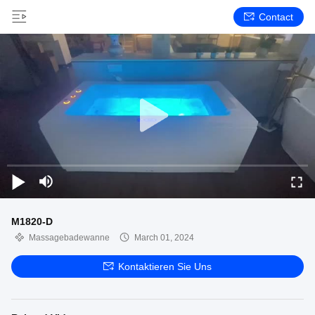
Contact
M1820-D
Massagebadewanne
March 01, 2024
Kontaktieren Sie Uns